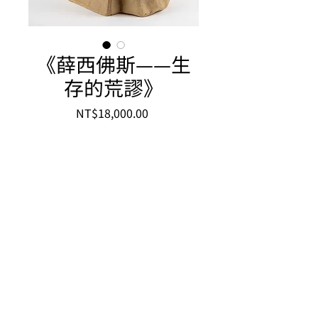
《薛西佛斯——生
存的荒謬》
價
NT$18,000.00
格
24 x 24 x 35 cm
美國土
2024
水色藝術工坊 MIZUIRO WORKSHOP
​台南市中西區環河街129巷31號
No. 31, Ln. 129, Huanhe St., West Central Dist., Tainan City 700018 , Taiwan
​+886 6 2216806
mizuiro1214@gmail.com
© 2021 by Mizuiro Workshop