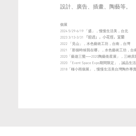
設計、廣告、插畫、陶藝等。
個展
2024 5/29-6/19 「盛」，慢慢生活美，台北
2023 3/13-3/31 「𨑨迌」，小花徑，宜蘭
2022 「見山」，水色藝術工坊，台南，台灣
2021 「那個時候我在哪」，水色藝術工坊，台
2020「藝遊三鶯──2020陶藝衛星展」，三
2020 「Event Space Expo期間限定」，誠
2018「椪小雨個展」，慢慢生活美台灣陶作專