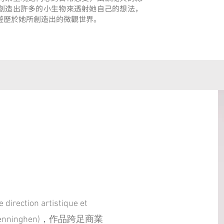
創造出許多的小生物來透射她自己的想法，
遊歷於她所創造出的微觀世界。
)
rection artistique et
esag penninghen)，作品跨足商業