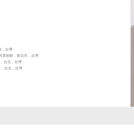
南，台灣
峽庶民美術館，新北市，台灣
品生活，台北，台灣
賣，台北，台灣