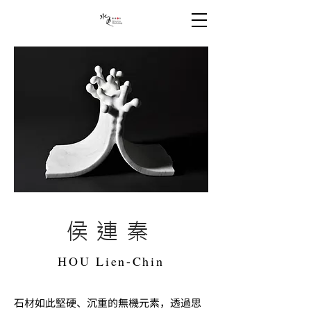
侯連秦
HOU Lien-Chin
石材如此堅硬、沉重的無機元素，透過思